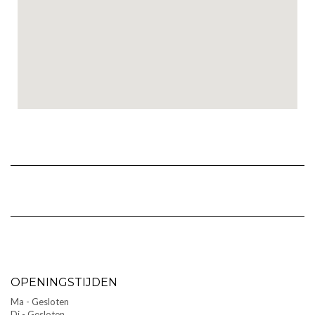
OPENINGSTIJDEN
Ma - Gesloten
Di - Gesloten