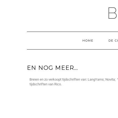
HOME
DE C
EN NOG MEER…
Breien en zo verkoopt tijdschriften van: LangYarns; Novita;
tijdschriften van Rico.