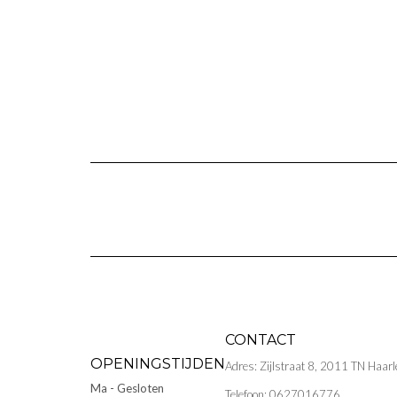
CONTACT
OPENINGSTIJDEN
Adres: Zijlstraat 8, 2011 TN Haar
Ma - Gesloten
Telefoon: 0627016776