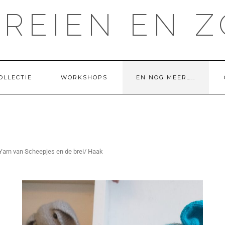
BREIEN EN Z
OLLECTIE
WORKSHOPS
EN NOG MEER…..
 Yarn van Scheepjes en de brei/ Haak